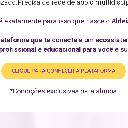
zado.Precisa de rede de apoio multidiscipl
é exatamente para isso que nasce o 
Aldei
lataforma que te conecta a um ecossiste
profissional e educacional para você e su
CLIQUE PARA CONHECER A PLATAFORMA
*Condições exclusivas para alunos.