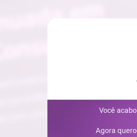
Você acabou
Agora quero