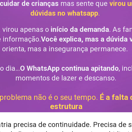
cuidar de crianças
 mas sente que 
virou u
dúvidas no whatsapp
.
 virou apenas o 
início da demanda
. As fa
 informação.
Você explica, mas a dúvida 
orienta, mas a insegurança permanece. 
do dia…
O WhatsApp continua apitando
, in
momentos de lazer e descanso.
problema não é o seu tempo. 
É a falta 
estrutura
tria precisa de continuidade. Precisa de s